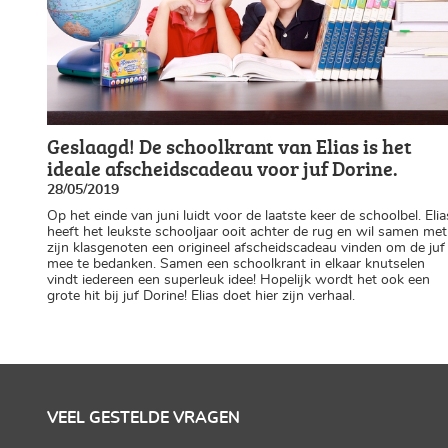
Geslaagd! De schoolkrant van Elias is het
ideale afscheidscadeau voor juf Dorine.
28/05/2019
Op het einde van juni luidt voor de laatste keer de schoolbel. Elia
heeft het leukste schooljaar ooit achter de rug en wil samen met
zijn klasgenoten een origineel afscheidscadeau vinden om de juf
mee te bedanken. Samen een schoolkrant in elkaar knutselen
vindt iedereen een superleuk idee! Hopelijk wordt het ook een
grote hit bij juf Dorine! Elias doet hier zijn verhaal.
VEEL GESTELDE VRAGEN