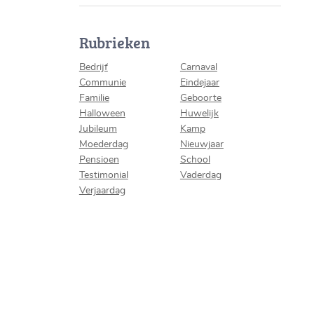
Rubrieken
Bedrijf
Carnaval
Communie
Eindejaar
Familie
Geboorte
Halloween
Huwelijk
Jubileum
Kamp
Moederdag
Nieuwjaar
Pensioen
School
Testimonial
Vaderdag
Verjaardag