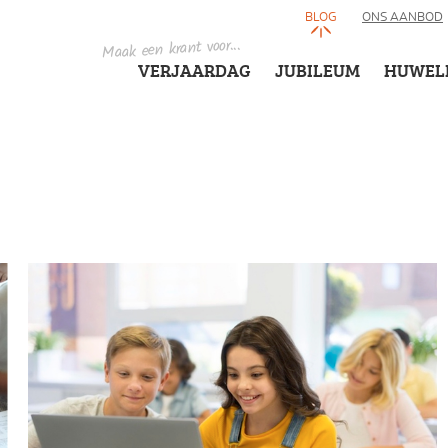
BLOG
ONS AANBOD
Maak een krant voor...
VERJAARDAG
JUBILEUM
HUWEL