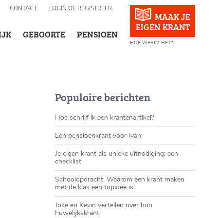
CONTACT
LOGIN OF REGISTREER
MAAK JE
EIGEN KRANT
IJK
GEBOORTE
PENSIOEN
HOE WERKT HET?
Populaire berichten
Hoe schrijf ik een krantenartikel?
Een pensioenkrant voor Ivan
Je eigen krant als unieke uitnodiging: een
checklist
Schoolopdracht: Waarom een krant maken
met de klas een topidee is!
Joke en Kevin vertellen over hun
huwelijkskrant