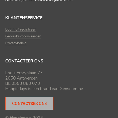
KLANTENSERVICE
Login of registreer
Gebruiksvoorwaarden
Privacybeleid
CONTACTEER ONS
Louis Frarynlaan 77
2050 Antwerpen
BE 0553 863 070
Happiedays is een brand van
Genscom nv
.
CONTACTEER ONS
© Happiedays 2025