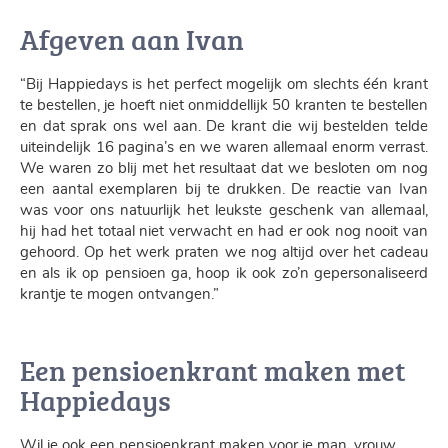
Afgeven aan Ivan
“Bij Happiedays is het perfect mogelijk om slechts één krant
te bestellen, je hoeft niet onmiddellijk 50 kranten te bestellen
en dat sprak ons wel aan. De krant die wij bestelden telde
uiteindelijk 16 pagina’s en we waren allemaal enorm verrast.
We waren zo blij met het resultaat dat we besloten om nog
een aantal exemplaren bij te drukken. De reactie van Ivan
was voor ons natuurlijk het leukste geschenk van allemaal,
hij had het totaal niet verwacht en had er ook nog nooit van
gehoord. Op het werk praten we nog altijd over het cadeau
en als ik op pensioen ga, hoop ik ook zo’n gepersonaliseerd
krantje te mogen ontvangen.”
Een pensioenkrant maken met
Happiedays
Wil je ook een
pensioenkrant maken
voor je man, vrouw,