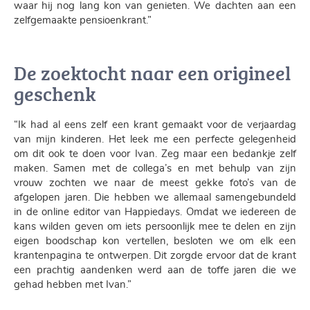
waar hij nog lang kon van genieten. We dachten aan een
zelfgemaakte pensioenkrant.”
De zoektocht naar een origineel
geschenk
“Ik had al eens zelf een krant gemaakt voor de verjaardag
van mijn kinderen. Het leek me een perfecte gelegenheid
om dit ook te doen voor Ivan. Zeg maar een bedankje zelf
maken. Samen met de collega’s en met behulp van zijn
vrouw zochten we naar de meest gekke foto’s van de
afgelopen jaren. Die hebben we allemaal samengebundeld
in de online editor van Happiedays. Omdat we iedereen de
kans wilden geven om iets persoonlijk mee te delen en zijn
eigen boodschap kon vertellen, besloten we om elk een
krantenpagina te ontwerpen. Dit zorgde ervoor dat de krant
een prachtig aandenken werd aan de toffe jaren die we
gehad hebben met Ivan.”