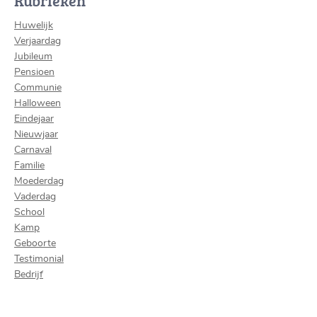
Rubrieken
Huwelijk
Verjaardag
Jubileum
Pensioen
Communie
Halloween
Eindejaar
Nieuwjaar
Carnaval
Familie
Moederdag
Vaderdag
School
Kamp
Geboorte
Testimonial
Bedrijf