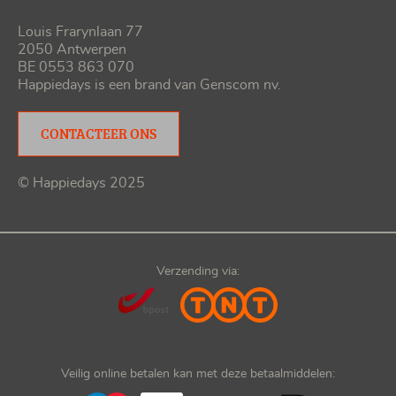
Louis Frarynlaan 77
2050 Antwerpen
BE 0553 863 070
Happiedays is een brand van
Genscom nv
.
CONTACTEER ONS
© Happiedays 2025
Verzending via:
Veilig online betalen kan met deze betaalmiddelen: