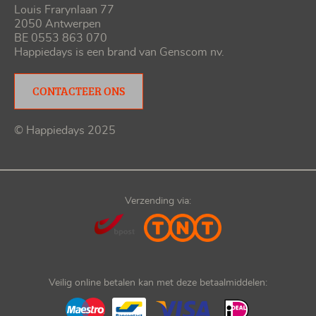
Louis Frarynlaan 77
2050 Antwerpen
BE 0553 863 070
Happiedays is een brand van
Genscom nv
.
CONTACTEER ONS
© Happiedays 2025
Verzending via:
Veilig online betalen kan met deze betaalmiddelen: