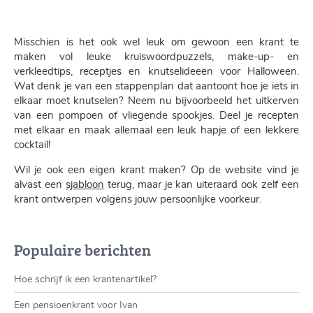
Misschien is het ook wel leuk om gewoon een krant te
maken vol leuke kruiswoordpuzzels, make-up- en
verkleedtips, receptjes en knutselideeën voor Halloween.
Wat denk je van een stappenplan dat aantoont hoe je iets in
elkaar moet knutselen? Neem nu bijvoorbeeld het uitkerven
van een pompoen of vliegende spookjes. Deel je recepten
met elkaar en maak allemaal een leuk hapje of een lekkere
cocktail!
Wil je ook een eigen krant maken? Op de website vind je
alvast een
sjabloon
terug, maar je kan uiteraard ook zelf een
krant ontwerpen volgens jouw persoonlijke voorkeur.
Populaire berichten
Hoe schrijf ik een krantenartikel?
Een pensioenkrant voor Ivan