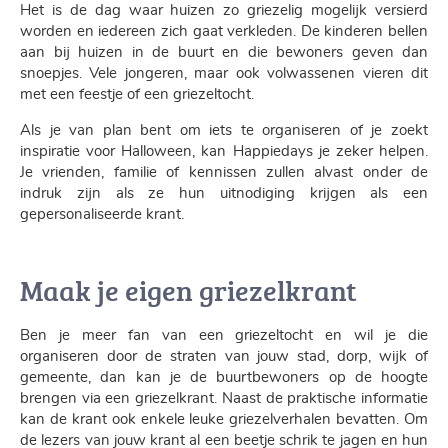
Het is de dag waar huizen zo griezelig mogelijk versierd
worden en iedereen zich gaat verkleden. De kinderen bellen
aan bij huizen in de buurt en die bewoners geven dan
snoepjes. Vele jongeren, maar ook volwassenen vieren dit
met een feestje of een griezeltocht.
Als je van plan bent om iets te organiseren of je zoekt
inspiratie voor Halloween, kan Happiedays je zeker helpen.
Je vrienden, familie of kennissen zullen alvast onder de
indruk zijn als ze hun uitnodiging krijgen als een
gepersonaliseerde krant.
Maak je eigen griezelkrant
Ben je meer fan van een griezeltocht en wil je die
organiseren door de straten van jouw stad, dorp, wijk of
gemeente, dan kan je de buurtbewoners op de hoogte
brengen via een griezelkrant. Naast de praktische informatie
kan de krant ook enkele leuke griezelverhalen bevatten. Om
de lezers van jouw krant al een beetje schrik te jagen en hun