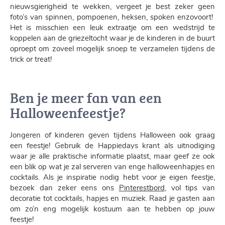
nieuwsgierigheid te wekken, vergeet je best zeker geen
foto’s van spinnen, pompoenen, heksen, spoken enzovoort!
Het is misschien een leuk extraatje om een wedstrijd te
koppelen aan de griezeltocht waar je de kinderen in de buurt
oproept om zoveel mogelijk snoep te verzamelen tijdens de
trick or treat!
Ben je meer fan van een
Halloweenfeestje?
Jongeren of kinderen geven tijdens Halloween ook graag
een feestje! Gebruik de Happiedays krant als uitnodiging
waar je alle praktische informatie plaatst, maar geef ze ook
een blik op wat je zal serveren van enge halloweenhapjes en
cocktails. Als je inspiratie nodig hebt voor je eigen feestje,
bezoek dan zeker eens ons
Pinterestbord
, vol tips van
decoratie tot cocktails, hapjes en muziek. Raad je gasten aan
om zo’n eng mogelijk kostuum aan te hebben op jouw
feestje!