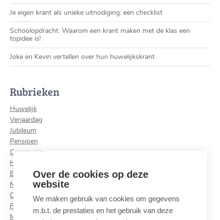
Je eigen krant als unieke uitnodiging: een checklist
Schoolopdracht: Waarom een krant maken met de klas een
topidee is!
Joke en Kevin vertellen over hun huwelijkskrant
Rubrieken
Huwelijk
Verjaardag
Jubileum
Pensioen
Communie
Halloween
Over de cookies op deze
Eindejaar
website
Nieuwjaar
Carnaval
We maken gebruik van cookies om gegevens
Familie
m.b.t. de prestaties en het gebruik van deze
Moederdag