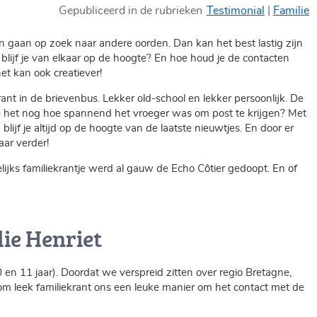
Gepubliceerd in de rubrieken
Testimonial
Familie
n gaan op zoek naar andere oorden. Dan kan het best lastig zijn
 blijf je van elkaar op de hoogte? En hoe houd je de contacten
t kan ook creatiever!
ant in de brievenbus. Lekker old-school en lekker persoonlijk. De
 je het nog hoe spannend het vroeger was om post te krijgen? Met
 blijf je altijd op de hoogte van de laatste nieuwtjes. En door er
ar verder!
lijks familiekrantje werd al gauw de Echo Côtier gedoopt. En of
lie Henriet
en 11 jaar). Doordat we verspreid zitten over regio Bretagne,
aarom leek familiekrant ons een leuke manier om het contact met de