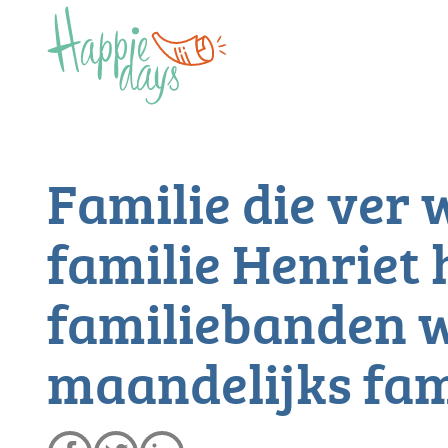
Familie die ver
familie Henriet 
familiebanden 
maandelijks fam