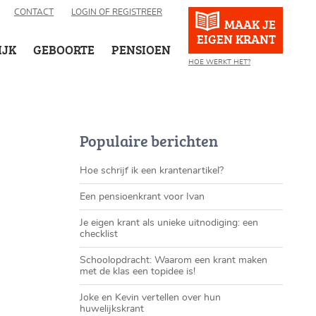
CONTACT
LOGIN OF REGISTREER
MAAK JE
EIGEN KRANT
IJK
GEBOORTE
PENSIOEN
HOE WERKT HET?
Populaire berichten
Hoe schrijf ik een krantenartikel?
Een pensioenkrant voor Ivan
Je eigen krant als unieke uitnodiging: een
checklist
Schoolopdracht: Waarom een krant maken
met de klas een topidee is!
Joke en Kevin vertellen over hun
huwelijkskrant