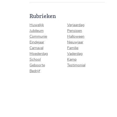
Rubrieken
Huwelijk
Verjaardag
Jubileum
Pensioen
Communie
Halloween
Eindejaar
Nieuwjaar
Carnaval
Familie
Moederdag
Vaderdag
School
Kamp
Geboorte
Testimonial
Bedrijf