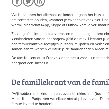
We herkennen het allemaal: de kinderen gaan het huis uit e
om contact te houden, wanneer je elkaar niet vaak ziet. Hoe
warm? Met WhatsApp, Skype of Outlook kom je ver, maar he
Zo kan je familieleden ook verrassen met een eigen familiekr
kleinkinderen vinden het ongetwijfeld de max! Herinner jij
een familiekrant vol receptjes, puzzels, mijlpalen en verhalen
samen aan te werken versterk je de familiebanden alleen ma
De familie Henriet uit Frankrijk deed het u voor. Hun maande
het groot een succes is!
De familiekrant van de fami
“Wij hebben drie kinderen en zeven kleinkinderen (tussen 0 
Marseille en Parijs, zien we elkaar niet altijd even veel. D
familie levend te houden!