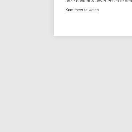
onze content & advertenties te ver
Kom meer te weten