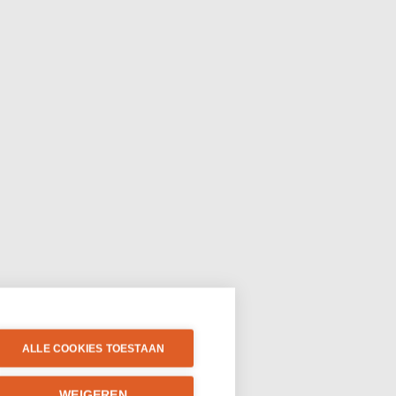
ALLE COOKIES TOESTAAN
WEIGEREN