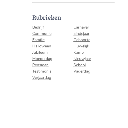
Rubrieken
Bedrijf
Carnaval
Communie
Eindejaar
Familie
Geboorte
Halloween
Huwelijk
Jubileum
Kamp
Moederdag
Nieuwjaar
Pensioen
School
Testimonial
Vaderdag
Verjaardag