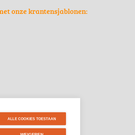
met onze krantensjablonen:
ALLE COOKIES TOESTAAN
WEIGEREN