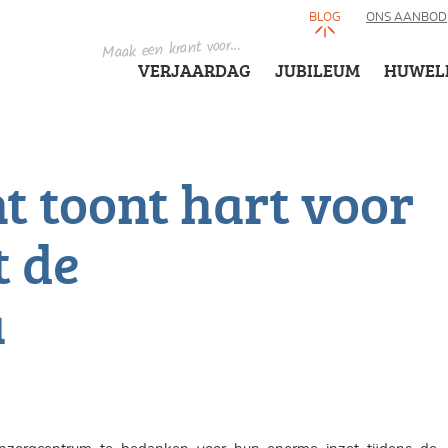
BLOG
ONS AANBOD
Maak een krant voor...
VERJAARDAG
JUBILEUM
HUWEL
 toont hart voor
t de
a