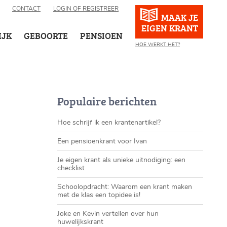
CONTACT
LOGIN OF REGISTREER
MAAK JE
EIGEN KRANT
IJK
GEBOORTE
PENSIOEN
HOE WERKT HET?
Populaire berichten
Hoe schrijf ik een krantenartikel?
Een pensioenkrant voor Ivan
Je eigen krant als unieke uitnodiging: een
checklist
Schoolopdracht: Waarom een krant maken
met de klas een topidee is!
Joke en Kevin vertellen over hun
huwelijkskrant