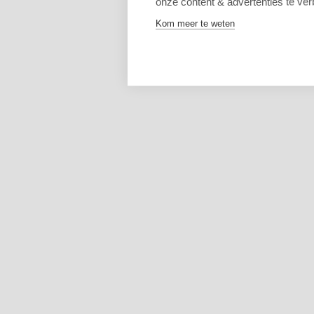
onze content & advertenties te ver
Kom meer te weten