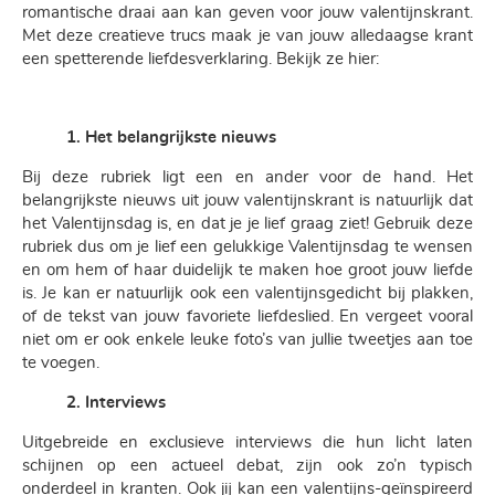
romantische draai aan kan geven voor jouw valentijnskrant.
Met deze creatieve trucs maak je van jouw alledaagse krant
een spetterende liefdesverklaring. Bekijk ze hier:
1. Het belangrijkste nieuws
Bij deze rubriek ligt een en ander voor de hand. Het
belangrijkste nieuws uit jouw valentijnskrant is natuurlijk dat
het Valentijnsdag is, en dat je je lief graag ziet! Gebruik deze
rubriek dus om je lief een gelukkige Valentijnsdag te wensen
en om hem of haar duidelijk te maken hoe groot jouw liefde
is. Je kan er natuurlijk ook een valentijnsgedicht bij plakken,
of de tekst van jouw favoriete liefdeslied. En vergeet vooral
niet om er ook enkele leuke foto’s van jullie tweetjes aan toe
te voegen.
2. Interviews
Uitgebreide en exclusieve interviews die hun licht laten
schijnen op een actueel debat, zijn ook zo’n typisch
onderdeel in kranten. Ook jij kan een valentijns-geïnspireerd