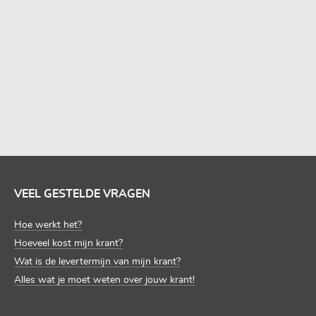
MEER SJABLONEN BEKIJKEN
VEEL GESTELDE VRAGEN
Hoe werkt het?
Hoeveel kost mijn krant?
Wat is de levertermijn van mijn krant?
Alles wat je moet weten over jouw krant!