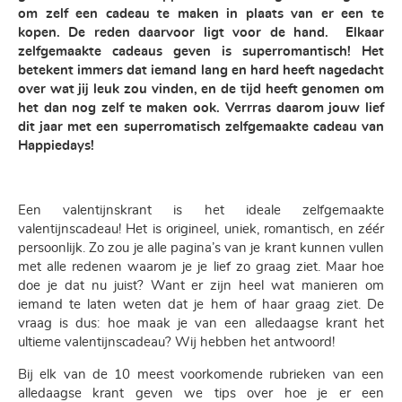
om zelf een cadeau te maken in plaats van er een te
kopen. De reden daarvoor ligt voor de hand. Elkaar
zelfgemaakte cadeaus geven is superromantisch! Het
betekent immers dat iemand lang en hard heeft nagedacht
over wat jij leuk zou vinden, en de tijd heeft genomen om
het dan nog zelf te maken ook. Verrras daarom jouw lief
dit jaar met een superromatisch zelfgemaakte cadeau van
Happiedays!
Een valentijnskrant is het ideale zelfgemaakte
valentijnscadeau! Het is origineel, uniek, romantisch, en zéér
persoonlijk. Zo zou je alle pagina’s van je krant kunnen vullen
met alle redenen waarom je je lief zo graag ziet. Maar hoe
doe je dat nu juist? Want er zijn heel wat manieren om
iemand te laten weten dat je hem of haar graag ziet. De
vraag is dus: hoe maak je van een alledaagse krant het
ultieme valentijnscadeau? Wij hebben het antwoord!
Bij elk van de 10 meest voorkomende rubrieken van een
alledaagse krant geven we tips over hoe je er een