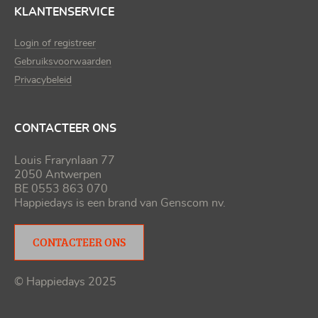
KLANTENSERVICE
Login of registreer
Gebruiksvoorwaarden
Privacybeleid
CONTACTEER ONS
Louis Frarynlaan 77
2050 Antwerpen
BE 0553 863 070
Happiedays is een brand van
Genscom nv
.
CONTACTEER ONS
© Happiedays 2025