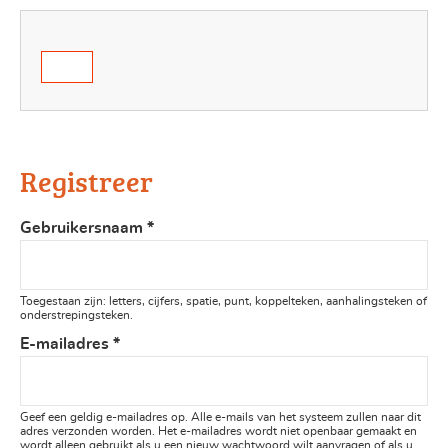
Registreer
Gebruikersnaam
*
Toegestaan zijn: letters, cijfers, spatie, punt, koppelteken, aanhalingsteken of
onderstrepingsteken.
E-mailadres
*
Geef een geldig e-mailadres op. Alle e-mails van het systeem zullen naar dit
adres verzonden worden. Het e-mailadres wordt niet openbaar gemaakt en
wordt alleen gebruikt als u een nieuw wachtwoord wilt aanvragen of als u