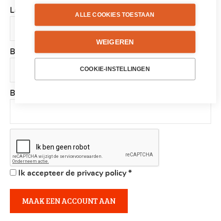
Land
*
ALLE COOKIES TOESTAAN
WEIGEREN
Bedrijf
COOKIE-INSTELLINGEN
BTW-nummer
Ik accepteer de privacy policy
*