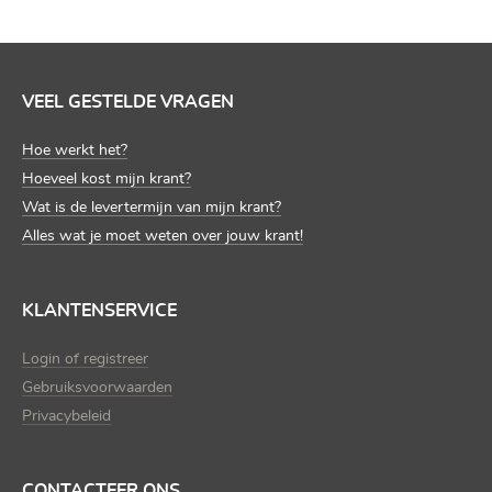
VEEL GESTELDE VRAGEN
Hoe werkt het?
Hoeveel kost mijn krant?
Wat is de levertermijn van mijn krant?
Alles wat je moet weten over jouw krant!
KLANTENSERVICE
Login of registreer
Gebruiksvoorwaarden
Privacybeleid
CONTACTEER ONS