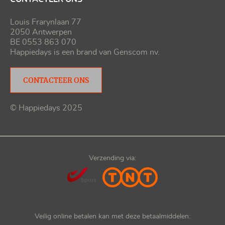
Louis Frarynlaan 77
2050 Antwerpen
BE 0553 863 070
Happiedays is een brand van
Genscom nv
.
CONTACTEER ONS
© Happiedays 2025
Verzending via:
Veilig online betalen kan met deze betaalmiddelen: