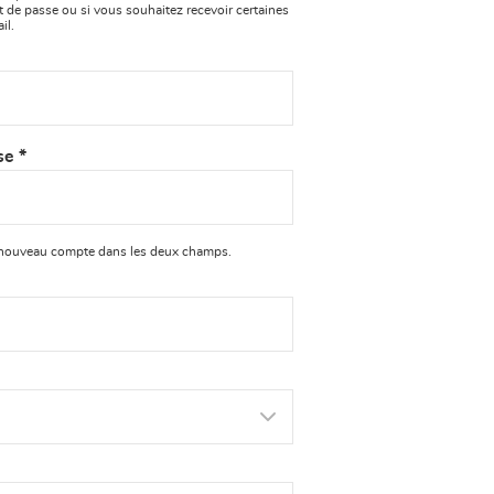
 de passe ou si vous souhaitez recevoir certaines
il.
sse
*
e nouveau compte dans les deux champs.