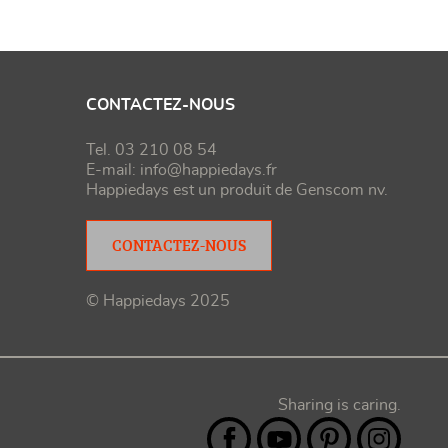
CONTACTEZ-NOUS
Tel. 03 210 08 54
E-mail:
info@happiedays.fr
Happiedays est un produit de
Genscom nv
.
CONTACTEZ-NOUS
© Happiedays 2025
Sharing is caring.