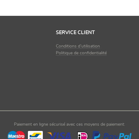
SERVICE CLIENT
Conditions d’utilisation
Politique de confidentialité
Paiement en ligne sécurisé avec ces moyens de paiement: