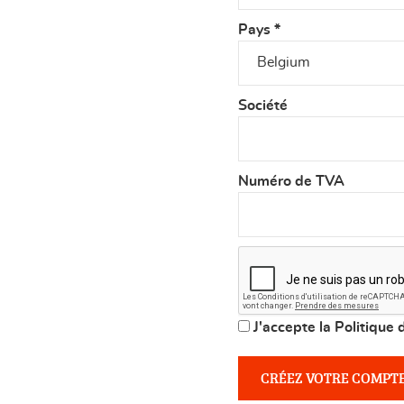
Pays
*
Société
Numéro de TVA
J'accepte la Politique 