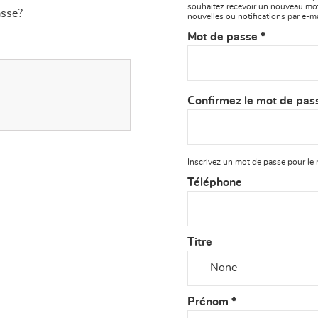
souhaitez recevoir un nouveau mot
asse?
nouvelles ou notifications par e-ma
Mot de passe
*
Confirmez le mot de pa
Inscrivez un mot de passe pour l
Téléphone
Titre
Prénom
*