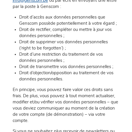
info@genscom.be
ou par écrit en envoyant une lettre
par la poste à Genscom :
Droit d’accès aux données personnelles que
Genscom possède potentiellement à votre égard ;
Droit de rectifier, compléter ou mettre à jour vos
données personnelles ;
Droit de supprimer vos données personnelles
(‘right to be forgotten’) ;
Droit d’une restriction du traitement de vos
données personnelles ;
Droit de transmettre vos données personnelles ;
Droit d’objection/opposition au traitement de vos
données personnelles.
En principe, vous pouvez faire valoir ces droits sans
frais. De plus, vous pouvez à tout moment actualiser,
modifier et/ou vérifier vos données personnelles – que
vous deviez communiquer au moment de la création
de votre compte (de démonstration) – via votre
compte.
Si vous ne souhaitez plus recevoir de newsletters ou