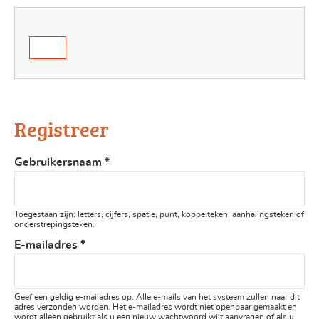
Registreer
Gebruikersnaam
*
Toegestaan zijn: letters, cijfers, spatie, punt, koppelteken, aanhalingsteken of
onderstrepingsteken.
E-mailadres
*
Geef een geldig e-mailadres op. Alle e-mails van het systeem zullen naar dit
adres verzonden worden. Het e-mailadres wordt niet openbaar gemaakt en
wordt alleen gebruikt als u een nieuw wachtwoord wilt aanvragen of als u