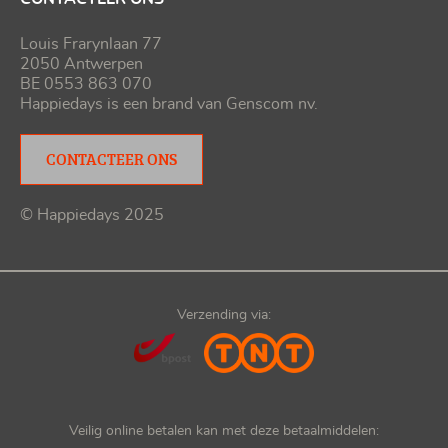
Louis Frarynlaan 77
2050 Antwerpen
BE 0553 863 070
Happiedays is een brand van
Genscom nv
.
CONTACTEER ONS
© Happiedays 2025
Verzending via:
Veilig online betalen kan met deze betaalmiddelen: