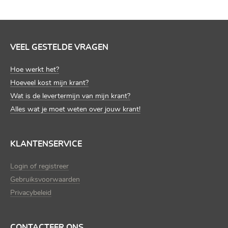
VEEL GESTELDE VRAGEN
Hoe werkt het?
Hoeveel kost mijn krant?
Wat is de levertermijn van mijn krant?
Alles wat je moet weten over jouw krant!
KLANTENSERVICE
Login of registreer
Gebruiksvoorwaarden
Privacybeleid
CONTACTEER ONS