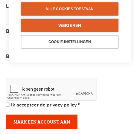
Land
*
ALLE COOKIES TOESTAAN
WEIGEREN
Bedrijf
COOKIE-INSTELLINGEN
BTW-nummer
Ik accepteer de privacy policy
*