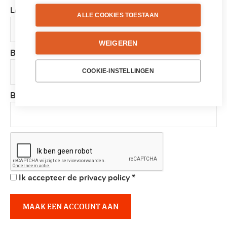
Land
*
ALLE COOKIES TOESTAAN
WEIGEREN
Bedrijf
COOKIE-INSTELLINGEN
BTW-nummer
Ik accepteer de privacy policy
*