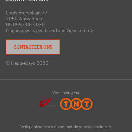
Louis Frarynlaan 77
2050 Antwerpen
BE 0553 863 070
Happiedays is een brand van
Genscom nv
.
CONTACTEER ONS
© Happiedays 2025
Verzending via:
Veilig online betalen kan met deze betaalmiddelen: