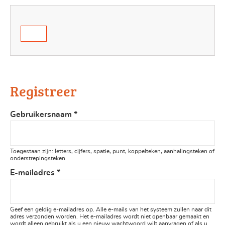
Registreer
Gebruikersnaam
*
Toegestaan zijn: letters, cijfers, spatie, punt, koppelteken, aanhalingsteken of
onderstrepingsteken.
E-mailadres
*
Geef een geldig e-mailadres op. Alle e-mails van het systeem zullen naar dit
adres verzonden worden. Het e-mailadres wordt niet openbaar gemaakt en
wordt alleen gebruikt als u een nieuw wachtwoord wilt aanvragen of als u