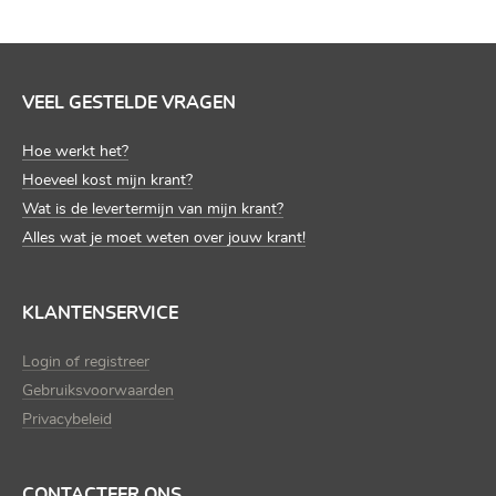
VEEL GESTELDE VRAGEN
Hoe werkt het?
Hoeveel kost mijn krant?
Wat is de levertermijn van mijn krant?
Alles wat je moet weten over jouw krant!
KLANTENSERVICE
Login of registreer
Gebruiksvoorwaarden
Privacybeleid
CONTACTEER ONS