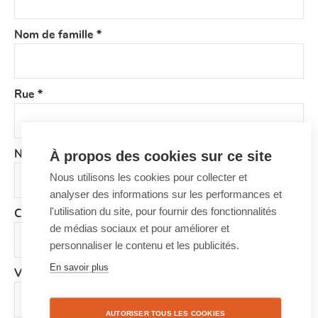
Nom de famille
*
Rue
*
À propos des cookies sur ce site
Numéro
*
Nous utilisons les cookies pour collecter et
analyser des informations sur les performances et
l'utilisation du site, pour fournir des fonctionnalités
Code postal
*
de médias sociaux et pour améliorer et
personnaliser le contenu et les publicités.
En savoir plus
Ville
*
AUTORISER TOUS LES COOKIES