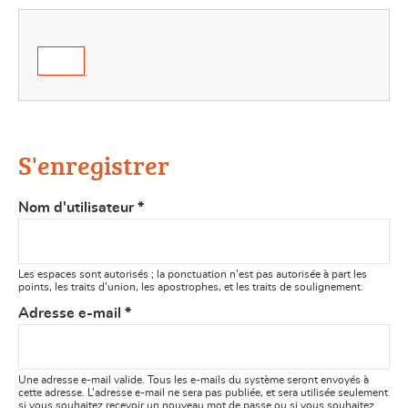
S'enregistrer
Nom d'utilisateur
*
Les espaces sont autorisés ; la ponctuation n’est pas autorisée à part les
points, les traits d’union, les apostrophes, et les traits de soulignement.
Adresse e-mail
*
Une adresse e-mail valide. Tous les e-mails du système seront envoyés à
cette adresse. L’adresse e-mail ne sera pas publiée, et sera utilisée seulement
si vous souhaitez recevoir un nouveau mot de passe ou si vous souhaitez